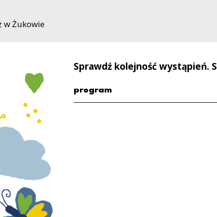
z w Żukowie
Sprawdź kolejność wystąpień. S
program