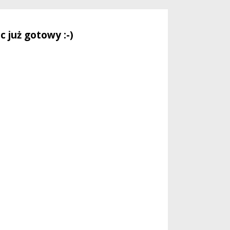
 już gotowy :-)