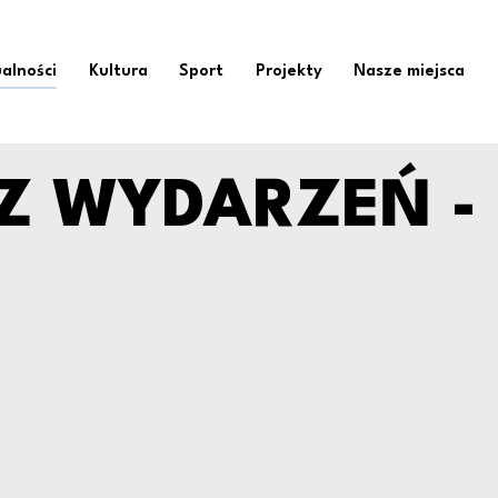
 - CZERWIEC Ośrode
alności
Kultura
Sport
Projekty
Nasze miejsca
Z WYDARZEŃ -