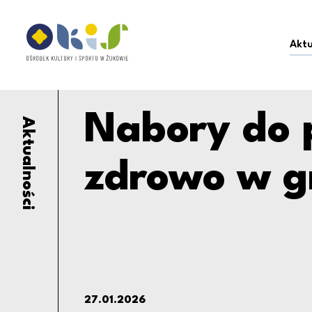
Nabory do projektu 
Ośrodek Kultury i Sportu w Żukowie
Aktu
Nabory do 
Aktualności
zdrowo w g
27.01.2026