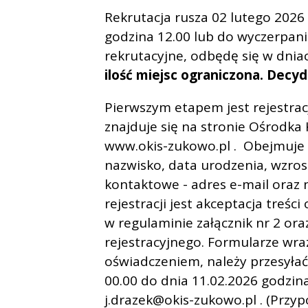
Rekrutacja rusza 02 lutego 2026
godzina 12.00 lub do wyczerpan
rekrutacyjne, odbędę się w dniac
ilość miejsc ograniczona. Decyd
Pierwszym etapem jest rejestrac
znajduje się na stronie Ośrodka
www.okis-zukowo.pl . Obejmuje 
nazwisko, data urodzenia, wzros
kontaktowe - adres e-mail oraz
rejestracji jest akceptacja treśc
w regulaminie załącznik nr 2 or
rejestracyjnego. Formularze wr
oświadczeniem, należy przesyłać
00.00 do dnia 11.02.2026 godzina
j.drazek@okis-zukowo.pl . (Prz