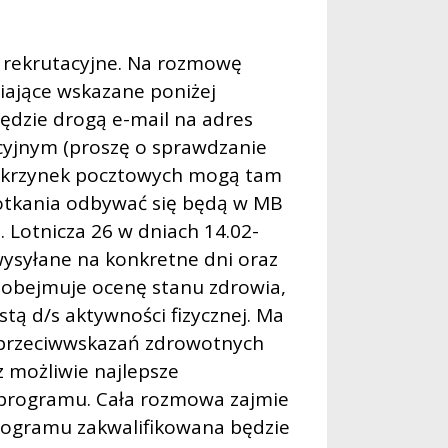
 rekrutacyjne. Na rozmowę
iające wskazane poniżej
będzie drogą e-mail na adres
cyjnym (proszę o sprawdzanie
skrzynek pocztowych mogą tam
otkania odbywać się będą w MB
. Lotnicza 26 w dniach 14.02-
wysyłane na konkretne dni oraz
 obejmuje ocenę stanu zdrowia,
stą d/s aktywności fizycznej. Ma
 przeciwwskazań zdrowotnych
z możliwie najlepsze
 programu. Cała rozmowa zajmie
rogramu zakwalifikowana będzie