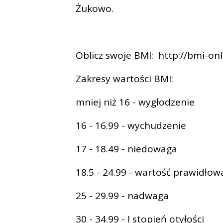
Żukowo.
Oblicz swoje BMI: http://bmi-onl
Zakresy wartości BMI:
mniej niż 16 - wygłodzenie
16 - 16.99 - wychudzenie
17 - 18.49 - niedowaga
18.5 - 24.99 - wartość prawidłow
25 - 29.99 - nadwaga
30 - 34.99 - I stopień otyłości