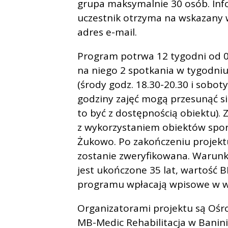
grupa maksymalnie 30 osób. In
uczestnik otrzyma na wskazany 
adres e-mail.
Program potrwa 12 tygodni od 04
na niego 2 spotkania w tygodniu
(środy godz. 18.30-20.30 i sobot
godziny zajęć mogą przesunąć si
to być z dostępnością obiektu). 
z wykorzystaniem obiektów spor
Żukowo. Po zakończeniu projekt
zostanie zweryfikowana. Warun
jest ukończone 35 lat, wartość B
programu wpłacają wpisowe w wy
Organizatorami projektu są Ośro
MB-Medic Rehabilitacja w Banin