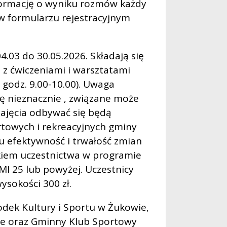
formację o wyniku rozmów każdy
w formularzu rejestracyjnym
.03 do 30.05.2026. Składają się
 z ćwiczeniami i warsztatami
y godz. 9.00-10.00). Uwaga
ę nieznacznie , związane może
Zajęcia odbywać się będą
towych i rekreacyjnych gminy
u efektywność i trwałość zmian
kiem uczestnictwa w programie
MI 25 lub powyżej. Uczestnicy
sokości 300 zł.
dek Kultury i Sportu w Żukowie,
ie oraz Gminny Klub Sportowy