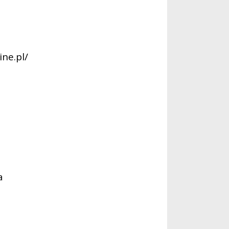
ine.pl/
a