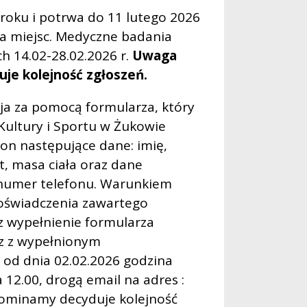
 roku i potrwa do 11 lutego 2026
ia miejsc. Medyczne badania
h 14.02-28.02.2026 r.
Uwaga
uje kolejność zgłoszeń.
ja za pomocą formularza, który
 Kultury i Sportu w Żukowie
on następujące dane: imię,
t, masa ciała oraz dane
 numer telefonu. Warunkiem
i oświadczenia zawartego
az wypełnienie formularza
az z wypełnionym
 od dnia 02.02.2026 godzina
 12.00, drogą email na adres :
ypominamy decyduje kolejność