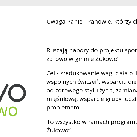
Uwaga Panie i Panowie, którzy c
Ruszają nabory do projektu spo
zdrowo w gminie Żukowo”.
Cel - zredukowanie wagi ciała o 1
wspólnych ćwiczeń, wsparciu diet
od zdrowego stylu życia, zamian
mięśniową, wsparcie grupy ludz
problemem.
To wszystko w ramach programu
Żukowo”.