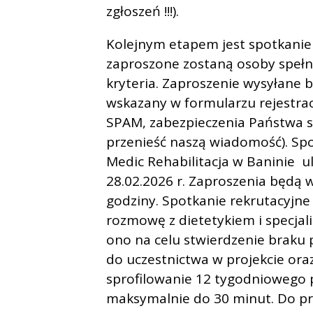
zgłoszeń !!!).
Kolejnym etapem jest spotkanie
zaproszone zostaną osoby spełn
kryteria. Zaproszenie wysyłane 
wskazany w formularzu rejestra
SPAM, zabezpieczenia Państwa 
przenieść naszą wiadomość). Sp
Medic Rehabilitacja w Baninie ul
28.02.2026 r. Zaproszenia będą 
godziny. Spotkanie rekrutacyjne
rozmowę z dietetykiem i specjali
ono na celu stwierdzenie braku
do uczestnictwa w projekcie ora
sprofilowanie 12 tygodniowego
maksymalnie do 30 minut. Do p