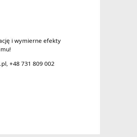
cję i wymierne efekty
amu!
.pl, +48 731 809 002