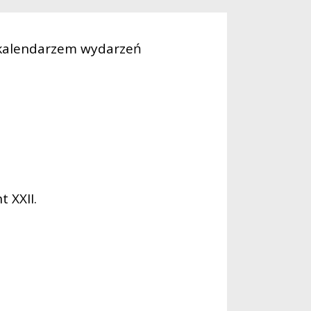
 kalendarzem wydarzeń
 XXII.