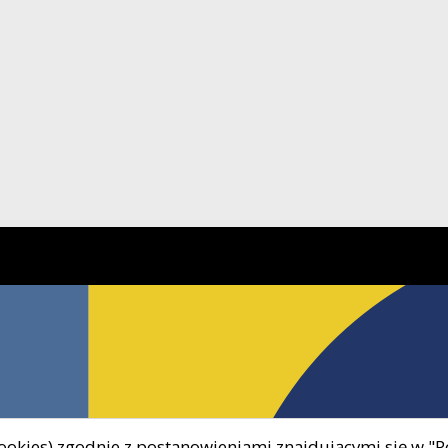
 cookies) zgodnie z postanowieniami znajdującymi się w "P