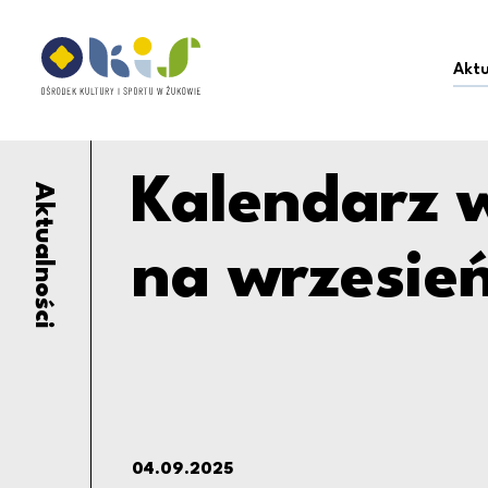
Kalendarz wydarzeń 
Ośrodek Kultury i Sportu w Żukowie
Aktu
Kalendarz 
Aktualności
na wrzesie
04.09.2025