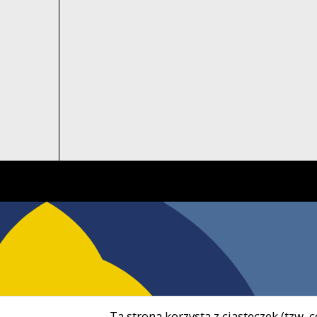
Ta strona korzysta z ciasteczek (tzw.