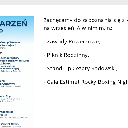
Zachęcamy do zapoznania się z
na wrzesień. A w nim m.in.:
- Zawody Rowerkowe,
- Piknik Rodzinny,
- Stand-up Cezary Sadowski,
- Gala Estimet Rocky Boxing Night