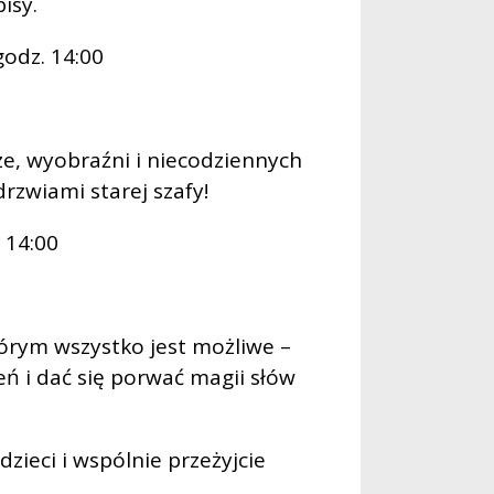
isy.
godz. 14:00
e, wyobraźni i niecodziennych
rzwiami starej szafy!
. 14:00
tórym wszystko jest możliwe –
ń i dać się porwać magii słów
zieci i wspólnie przeżyjcie