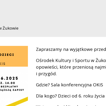
 w Żukowie
Zapraszamy na wyjątkowe przedst
Ośrodek Kultury i Sportu w Żuk
opowieści, które przeniosą najm
i przygód.
Gdzie? Sala konferencyjna OKiS
Dla kogo? Dzieci od 6. roku życia