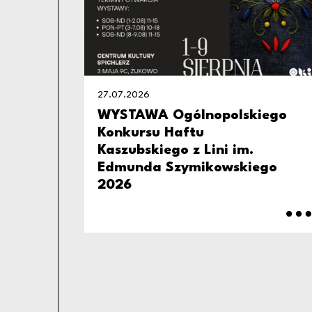
27.07.2026
WYSTAWA Ogólnopolskiego
Konkursu Haftu
Kaszubskiego z Lini im.
Edmunda Szymikowskiego
2026