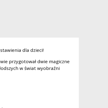
awienia dla dzieci!
owie przygotował dwie magiczne
łodszych w świat wyobraźni