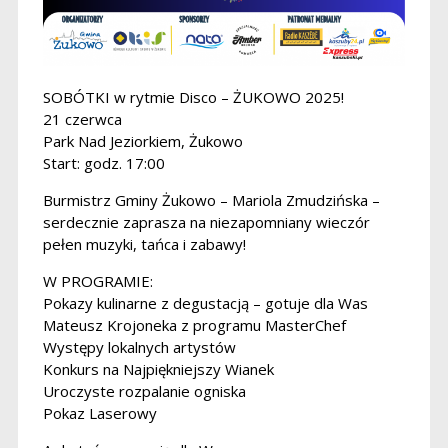
SOBÓTKI w rytmie Disco – ŻUKOWO 2025!
21 czerwca
Park Nad Jeziorkiem, Żukowo
Start: godz. 17:00
Burmistrz Gminy Żukowo – Mariola Zmudzińska –
serdecznie zaprasza na niezapomniany wieczór
pełen muzyki, tańca i zabawy!
W PROGRAMIE:
Pokazy kulinarne z degustacją – gotuje dla Was
Mateusz Krojoneka z programu MasterChef
Występy lokalnych artystów
Konkurs na Najpiękniejszy Wianek
Uroczyste rozpalanie ogniska
Pokaz Laserowy