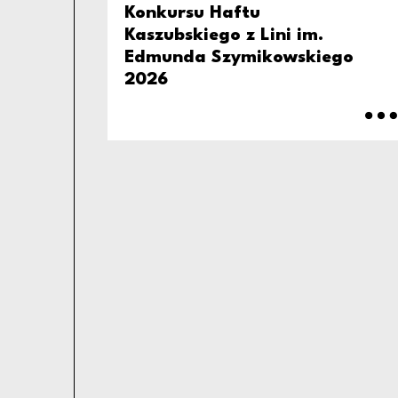
Konkursu Haftu
Kaszubskiego z Lini im.
Edmunda Szymikowskiego
2026