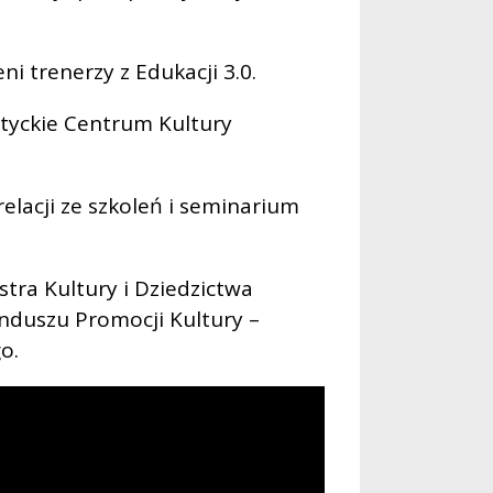
i trenerzy z Edukacji 3.0.
tyckie Centrum Kultury
lacji ze szkoleń i seminarium
tra Kultury i Dziedzictwa
duszu Promocji Kultury –
o.