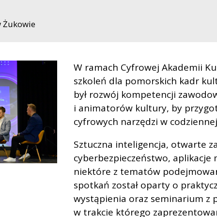
w Żukowie
W ramach Cyfrowej Akademii Kultu
szkoleń dla pomorskich kadr kult
był rozwój kompetencji zawodo
i animatorów kultury, by przygo
cyfrowych narzędzi w codziennej
Sztuczna inteligencja, otwarte z
cyberbezpieczeństwo, aplikacje m
niektóre z tematów podejmowan
spotkań został oparty o praktycz
wystąpienia oraz seminarium z p
w trakcie którego zaprezentowan