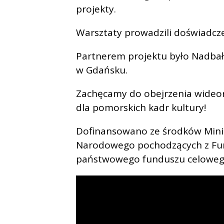
projekty.
Warsztaty prowadzili doświadczen
Partnerem projektu było Nadbał
w Gdańsku.
Zachęcamy do obejrzenia wideore
dla pomorskich kadr kultury!
Dofinansowano ze środków Minis
Narodowego pochodzących z Fun
państwowego funduszu celoweg